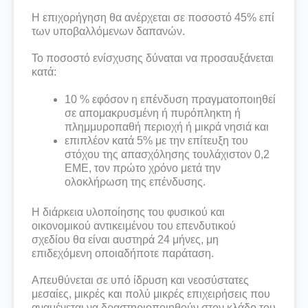
Η επιχορήγηση θα ανέρχεται σε ποσοστό 45% επί
των υποβαλλόμενων δαπανών.
Το ποσοστό ενίσχυσης δύναται να προσαυξάνεται
κατά:
10 % εφόσον η επένδυση πραγματοποιηθεί
σε απομακρυσμένη ή πυρόπληκτη ή
πλημμυροπαθή περιοχή ή μικρά νησιά και
επιπλέον κατά 5% με την επίτευξη του
στόχου της απασχόλησης τουλάχιστον 0,2
ΕΜΕ, τον πρώτο χρόνο μετά την
ολοκλήρωση της επένδυσης.
Η διάρκεια υλοποίησης του φυσικού και
οικονομικού αντικειμένου του επενδυτικού
σχεδίου θα είναι αυστηρά 24 μήνες, μη
επιδεχόμενη οποιαδήποτε παράταση.
Απευθύνεται σε υπό ίδρυση και νεοσύστατες
μεσαίες, μικρές και πολύ μικρές επιχειρήσεις που
αναμένεται να δραστηριοποιηθούν στον κλάδο του